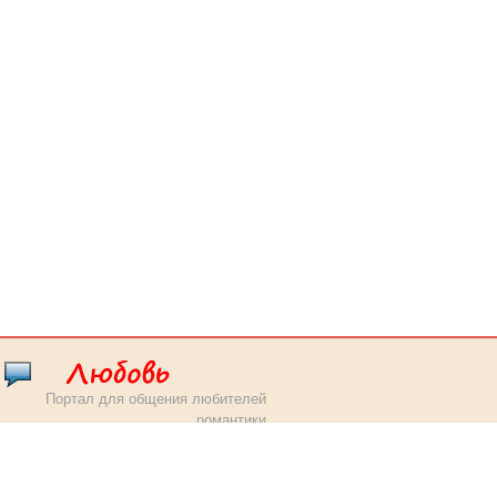
Портал для общения любителей
романтики