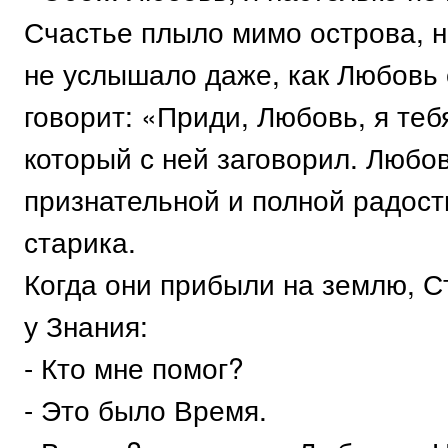
Счастье плыло мимо острова, н
не услышало даже, как Любовь е
говорит: «Приди, Любовь, я теб
который с ней заговорил. Любо
признательной и полной радост
старика.
Когда они прибыли на землю, С
у Знания:
- Кто мне помог?
- Это было Время.